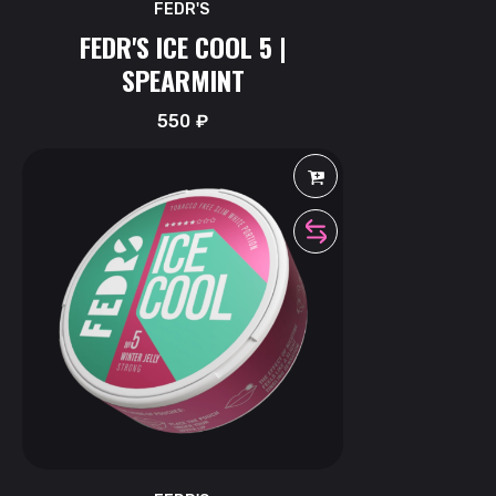
FEDR'S
FEDR'S ICE COOL 5 |
SPEARMINT
550
₽