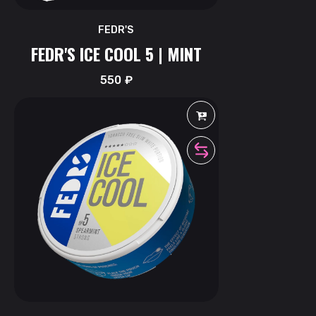
FEDR'S
FEDR'S ICE COOL 5 | MINT
550
₽