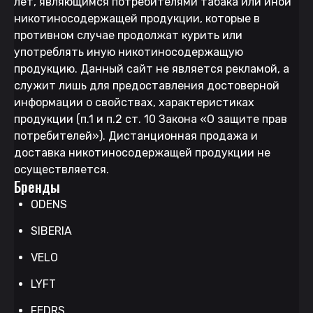
лет, являющимся потребителями табака или иной
никотиносодержащей продукции, которые в
противном случае продолжат курить или
употреблять иную никотиносодержащую
продукцию. Данный сайт не является рекламой, а
служит лишь для предоставления достоверной
информации о свойствах, характеристиках
продукции (п.1 и п.2 ст. 10 Закона «О защите прав
потребителей»). Дистанционная продажа и
доставка никотиносодержащей продукции не
осуществляется.
Бренды
ODENS
SIBERIA
VELO
LYFT
FEDRS