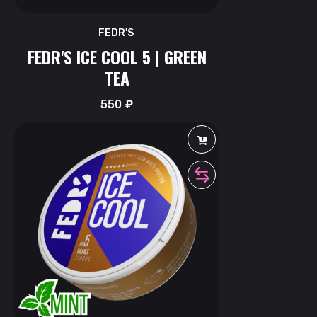
FEDR'S
FEDR'S ICE COOL 5 | GREEN
TEA
550
₽