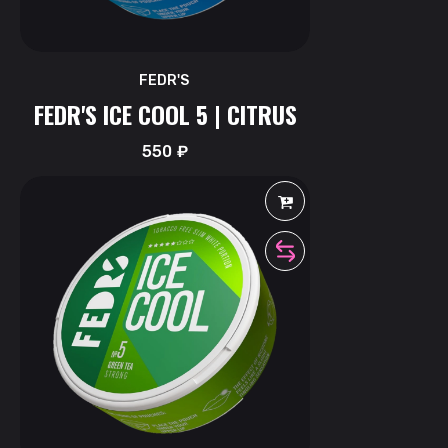
FEDR'S
FEDR'S ICE COOL 5 | CITRUS
550
₽