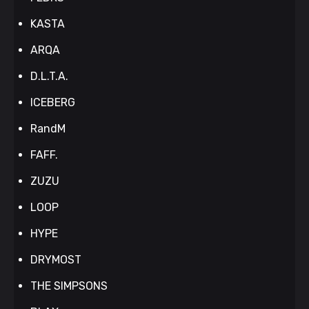
KASTA
ARQA
D.L.T.A.
ICEBERG
RandM
FAFF.
ZUZU
LOOP
HYPE
DRYMOST
THE SIMPSONS