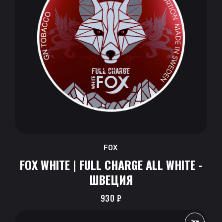
FOX
FOX WHITE | FULL CHARGE ALL WHITE -
ШВЕЦИЯ
930
₽