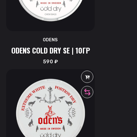
ODENS
ODENS COLD DRY SE | 10ГР
590
₽