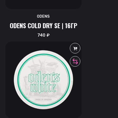
ODENS
ODENS COLD DRY SE | 16ГР
740
₽