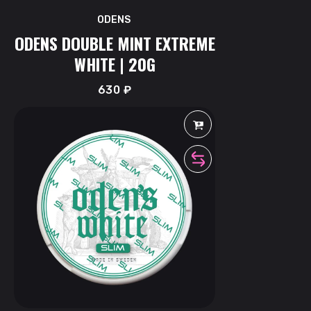
ODENS
ODENS DOUBLE MINT EXTREME
WHITE | 20G
630
₽