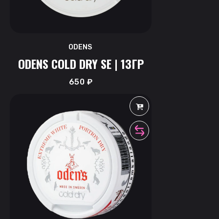
ODENS
ODENS COLD DRY SE | 13ГР
650
₽