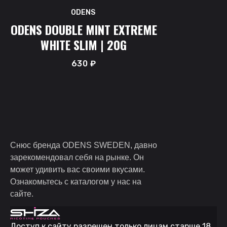
ODENS
ODENS DOUBLE MINT EXTREME
WHITE SLIM | 20G
630
₽
Снюс бренда ODENS SWEDEN, давно
зарекомендовал себя на рынке. Он
может удивить вас своими вкусами.
Ознакомьтесь с каталогом у нас на
сайте.
Доступ к сайту разрешен только лицам старше 18