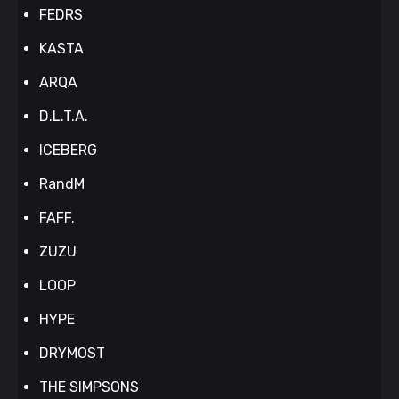
FEDRS
KASTA
ARQA
D.L.T.A.
ICEBERG
RandM
FAFF.
ZUZU
LOOP
HYPE
DRYMOST
THE SIMPSONS