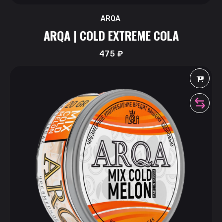
ARQA
ARQA | COLD EXTREME COLA
475
₽