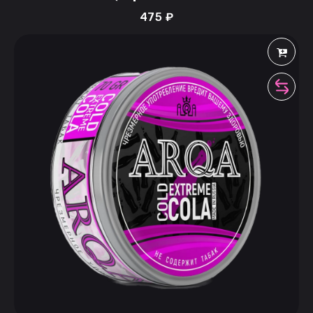
475
₽