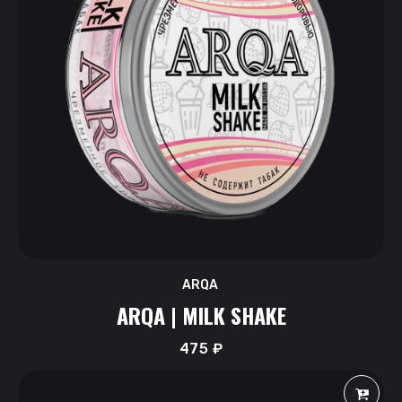
ARQA
ARQA | MILK SHAKE
475
₽