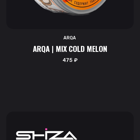
ARQA
ARQA | MIX COLD MELON
475
₽