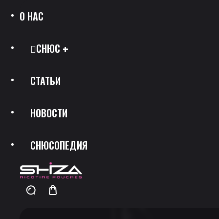
О НАС
СНЮС
СТАТЬИ
Все Позиции
НОВОСТИ
Каталог Брендов
СНЮСОПЕДИЯ
Крепость
Скидки