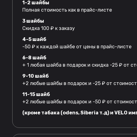
1-2 шайбы
Полная стоимость как в прайс-листе
3 шайбы
Скидка 100 ₽ к заказу
4-5 шайб
-50 ₽ к каждой шайбе от цены в прайс-листе
6-8 шайб
+ 1 любая шайба в подарок и скидка -25 ₽ от 
9-10 шайб
+2 любые шайбы в подарок и -25 ₽ от стоимос
11-15 шайб
+2 любые шайбы в подарок и -50 ₽ от стоимос
(кроме табака (odens, Siberia т.д) и VELO им