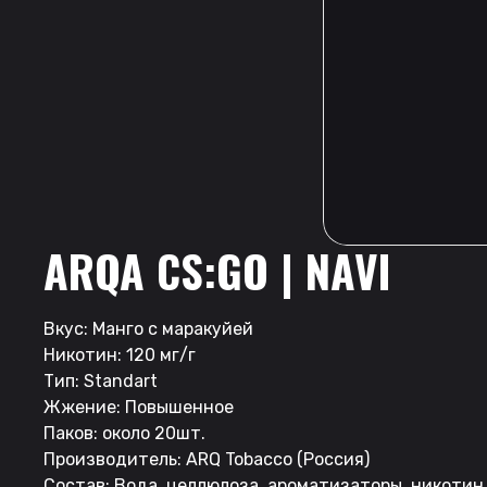
ARQA CS:GO | NAVI
Вкус: Манго с маракуйей
Никотин: 120 мг/г
Тип: Standart
Жжение: Повышенное
Паков: около 20шт.
Производитель: ARQ Tobacco (Россия)
Состав: Вода, целлюлоза, ароматизаторы, никотин