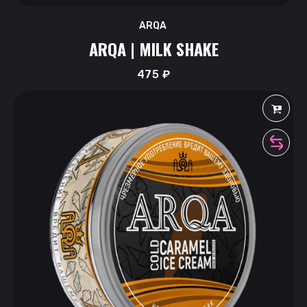
ARQA
ARQA | MILK SHAKE
475
₽