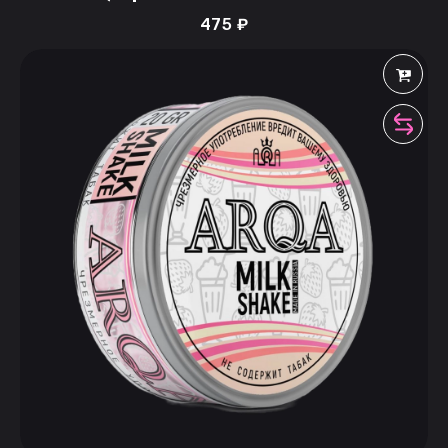
475
₽