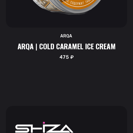
ARQA
ARQA | COLD CARAMEL ICE CREAM
475
₽