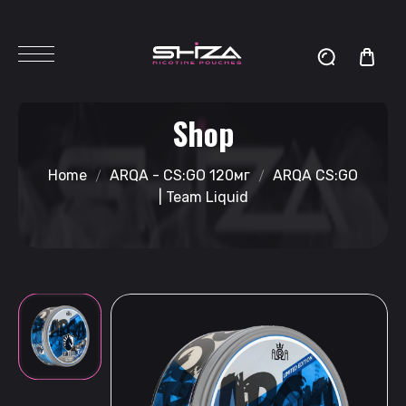
Shop
Home
ARQA - CS:GO 120мг
ARQA CS:GO
| Team Liquid