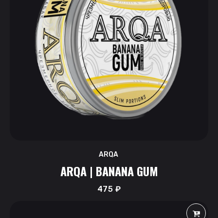
ARQA
ARQA | BANANA GUM
475
₽