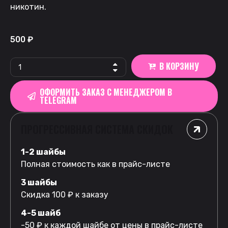
никотин.
500
₽
В КОРЗИНУ
ОФОРМИТЬ ЗАКАЗ С МЕНЕДЖЕРОМ В
TELEGRAM
ПРОГРЕССИВНАЯ СИСТЕМА СКИДОК
1-2 шайбы
Полная стоимость как в прайс-листе
3 шайбы
Скидка 100 ₽ к заказу
4-5 шайб
-50 ₽ к каждой шайбе от цены в прайс-листе