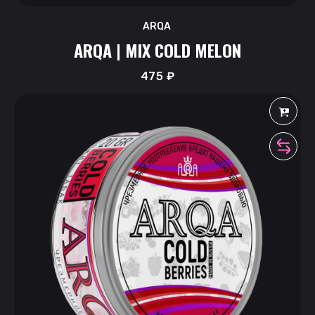
ARQA
ARQA | MIX COLD MELON
475
₽