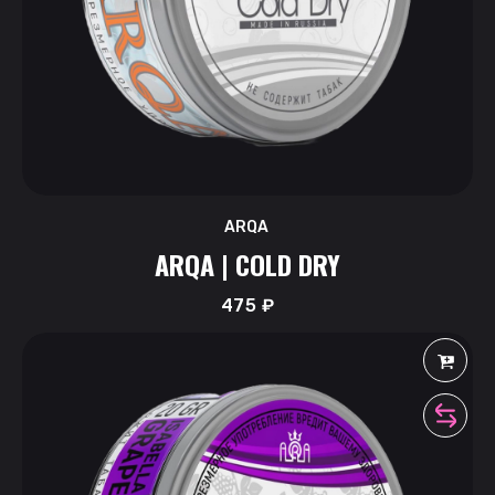
ARQA
ARQA | COLD DRY
475
₽