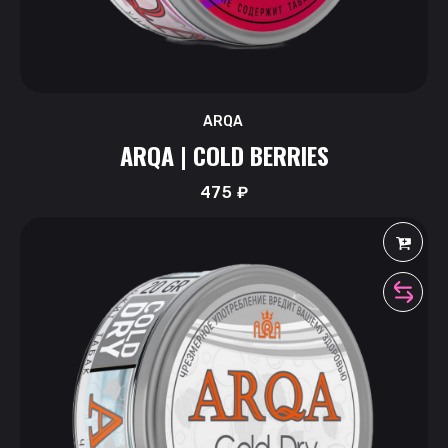
ARQA
ARQA | COLD BERRIES
475
₽