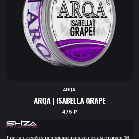
ARQA
ARQA | ISABELLA GRAPE
475
₽
Доступ к сайту разрешен только лицам старше 18