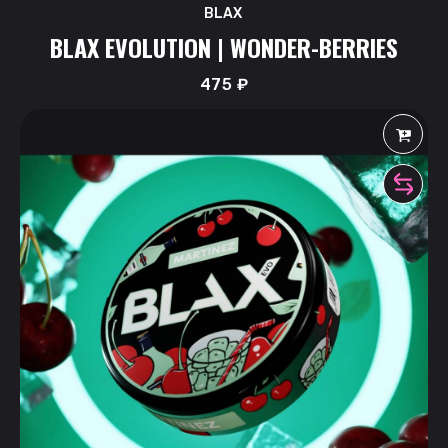
BLAX
BLAX EVOLUTION | WONDER-BERRIES
475
₽