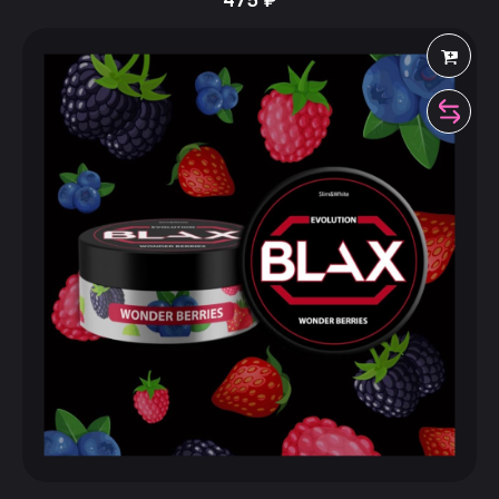
475
₽