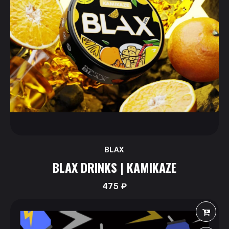
BLAX
BLAX DRINKS | KAMIKAZE
475
₽