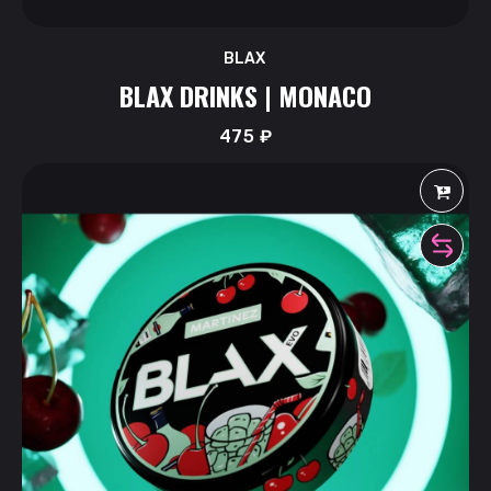
BLAX
BLAX DRINKS | MONACO
475
₽