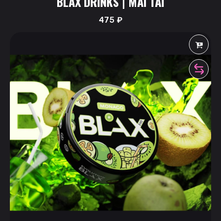
BLAX DRINKS | MAI TAI
475
₽