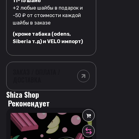
11-15 шайб
+2 любые шайбы в подарок и
-50 ₽ от стоимости каждой
шайбы в заказе
(кроме табака (odens,
Siberia т.д) и VELO импорт)
ЗАКАЗ / ОПЛАТА /
ДОСТАВКА
Shiza Shop
 Рекомендует