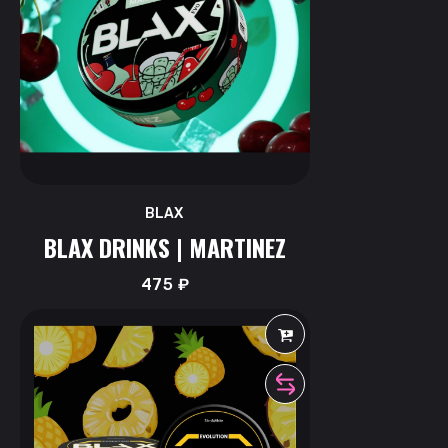
BLAX
BLAX DRINKS | MARTINEZ
475
₽