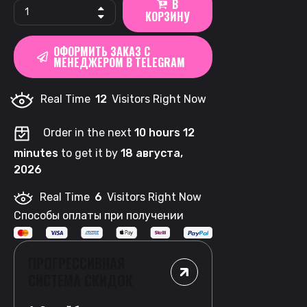
В
BLAX
КОРЗИНУ
Drinks
|
ОФОРМИТЬ ЗАКАЗ С
Traffic
МЕНЕДЖЕРОМ В TELEGRAM
quantity
Real Time
12
Visitors Right Now
Order in the next
10 hours 12
minutes
to get it by
18 августа,
2026
Real Time
6
Visitors Right Now
Способы оплаты при получении
ПРОГРЕССИВНАЯ
СИСТЕМА СКИДОК