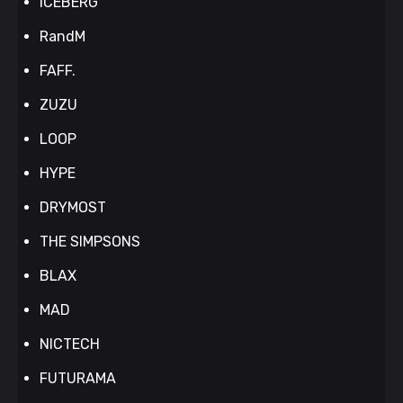
ICEBERG
RandM
FAFF.
ZUZU
LOOP
HYPE
DRYMOST
THE SIMPSONS
BLAX
MAD
NICTECH
FUTURAMA