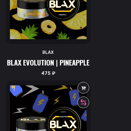
BLAX
BLAX EVOLUTION | PINEAPPLE
475
₽