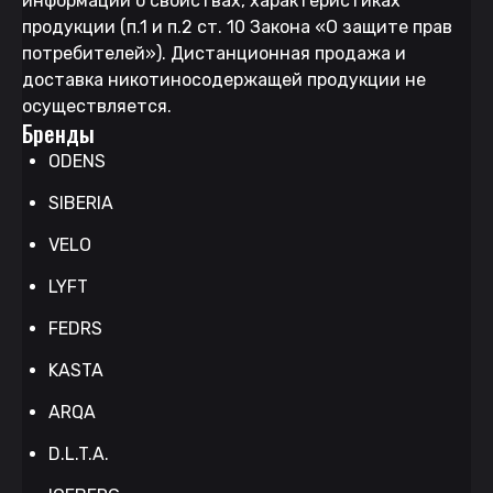
информации о свойствах, характеристиках
продукции (п.1 и п.2 ст. 10 Закона «О защите прав
потребителей»). Дистанционная продажа и
доставка никотиносодержащей продукции не
осуществляется.
Бренды
ODENS
SIBERIA
VELO
LYFT
FEDRS
KASTA
ARQA
D.L.T.A.