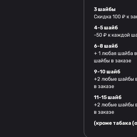
3 шайбы
Скидка 100 ₽ к за
4-5 шайб
-50 ₽ к каждой ш
6-8 шайб
+ 1 любая шайба 
шайбы в заказе
9-10 шайб
+2 любые шайбы в
в заказе
11-15 шайб
+2 любые шайбы в
в заказе
(кроме табака (o