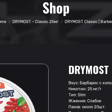
Shop
ome
DRYMOST - Classic 25мг
DRYMOST Classic | Barbe
DRYMOST 
Вкус: Барбарис с хол
Никотин: 25 мг/г
Тип: Slim
Жжение: Слабое
Паков: около 20шт.