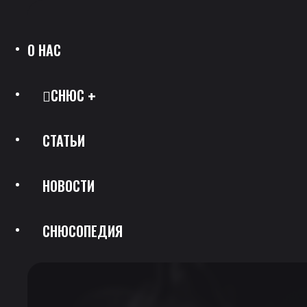
О НАС
СНЮС
СТАТЬИ
Все Позиции
НОВОСТИ
Каталог Брендов
СНЮСОПЕДИЯ
Крепость
Скидки