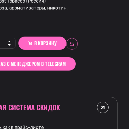
st Tobacco (Россия)
оза, ароматизаторы, никотин.
В КОРЗИНУ
АЗ С МЕНЕДЖЕРОМ В TELEGRAM
АЯ СИСТЕМА СКИДОК
 как в прайс-листе