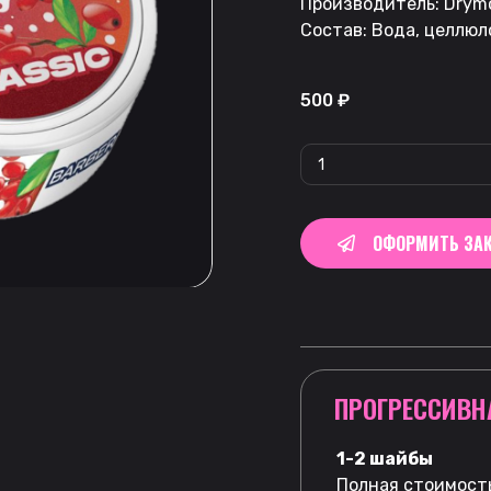
Производитель: Drymo
Состав: Вода, целлюл
500
₽
ОФОРМИТЬ ЗАК
ПРОГРЕССИВН
1-2 шайбы
Полная стоимость