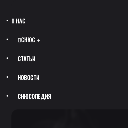
О НАС
СНЮС
СТАТЬИ
Все Позиции
НОВОСТИ
Каталог Брендов
СНЮСОПЕДИЯ
Крепость
Скидки