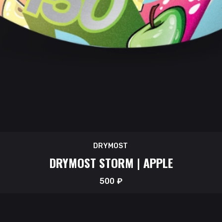
DRYMOST
DRYMOST STORM | APPLE
500
₽