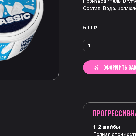
Производитель: Drymo
Состав: Вода, целлюл
500
₽
ОФОРМИТЬ ЗАК
ПРОГРЕССИВН
1-2 шайбы
Полная стоимость