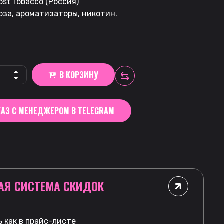
st Tobacco (Россия)
оза, ароматизаторы, никотин.
В КОРЗИНУ
АЗ С МЕНЕДЖЕРОМ В TELEGRAM
АЯ СИСТЕМА СКИДОК
 как в прайс-листе