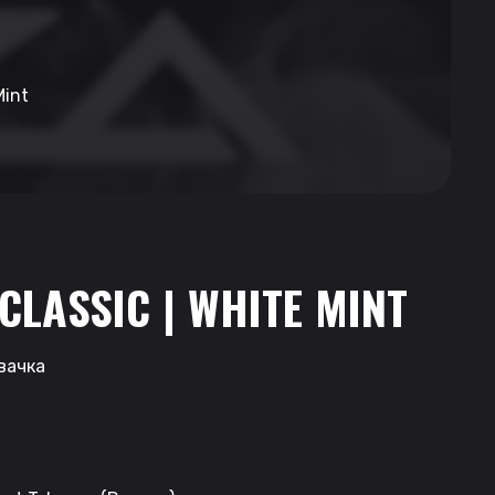
Mint
CLASSIC | WHITE MINT
вачка