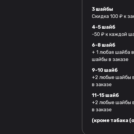
3 шайбы
Скидка 100 ₽ к за
4-5 шайб
-50 ₽ к каждой ш
6-8 шайб
+ 1 любая шайба 
шайбы в заказе
9-10 шайб
+2 любые шайбы в
в заказе
11-15 шайб
+2 любые шайбы в
в заказе
(кроме табака (o