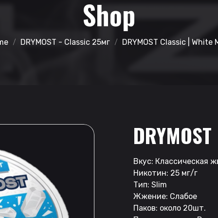
Shop
me
DRYMOST - Classic 25мг
DRYMOST Classic | White 
DRYMOST 
Вкус: Классическая ж
Никотин: 25 мг/г
Тип: Slim
Жжение: Слабое
Паков: около 20шт.