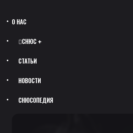
О НАС
СНЮС
СТАТЬИ
Все Позиции
НОВОСТИ
Каталог Брендов
СНЮСОПЕДИЯ
Крепость
Скидки