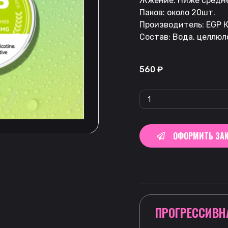
Жжение: Ниже средн
Паков: около 20шт.
Производитель: EGP К
Состав: Вода, целлюл
560
₽
ОФОРМИТЬ ЗАК
ПРОГРЕССИВН