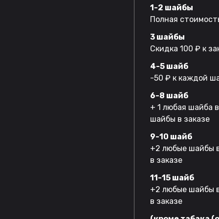
1-2 шайбы
Полная стоимость
3 шайбы
Скидка 100 ₽ к за
4-5 шайб
-50 ₽ к каждой ш
6-8 шайб
+ 1 любая шайба 
шайбы в заказе
9-10 шайб
+2 любые шайбы в
в заказе
11-15 шайб
+2 любые шайбы в
в заказе
(кроме табака (o