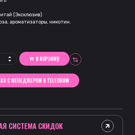
его
итай (Эксклюзив)
оза, ароматизаторы, никотин.
В КОРЗИНУ
АЗ С МЕНЕДЖЕРОМ В TELEGRAM
АЯ СИСТЕМА СКИДОК