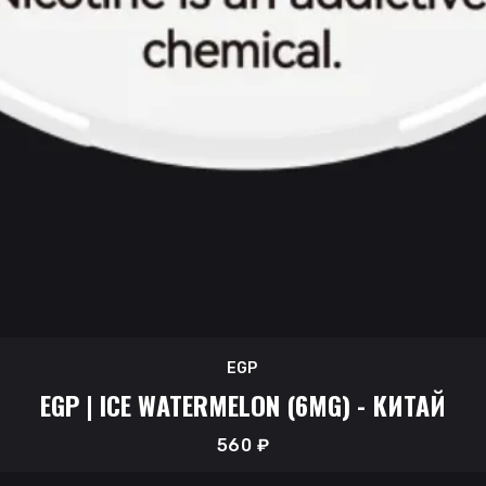
EGP
EGP | ICE WATERMELON (6MG) - КИТАЙ
560
₽