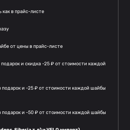
 как в прайс-листе
казу
айбе от цены в прайс-листе
в подарок и скидка -25 ₽ от стоимости каждой
 подарок и -25 ₽ от стоимости каждой шайбы
 подарок и -50 ₽ от стоимости каждой шайбы
dens, Siberia т.д) и VELO импорт)