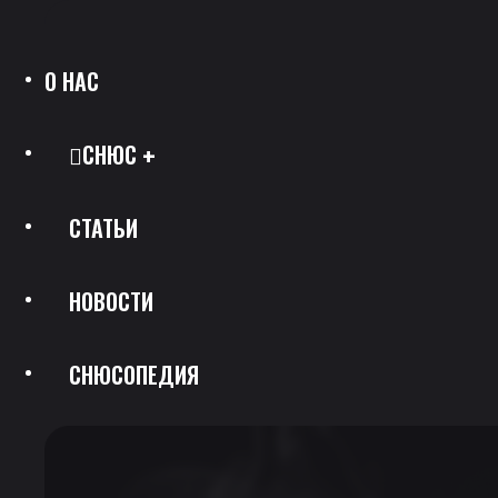
О НАС
СНЮС
СТАТЬИ
Все Позиции
НОВОСТИ
Каталог Брендов
СНЮСОПЕДИЯ
Крепость
Скидки