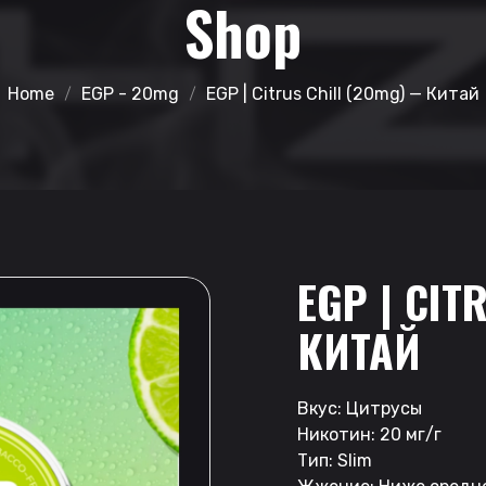
Shop
Home
EGP - 20mg
EGP | Citrus Chill (20mg) — Китай
EGP | CIT
КИТАЙ
Вкус: Цитрусы
Никотин: 20 мг/г
Тип: Slim