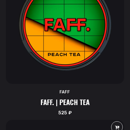
FAFF
FAFF. | PEACH TEA
525
₽