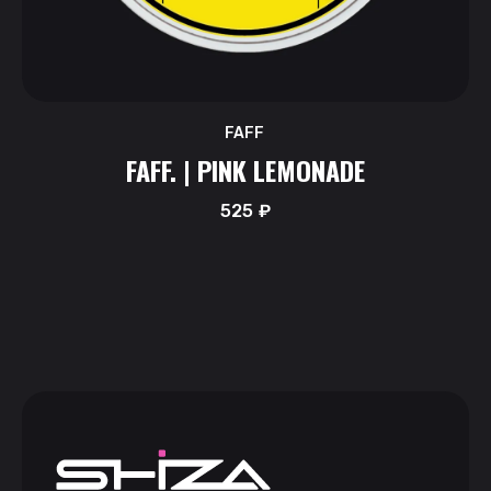
FAFF
FAFF. | PINK LEMONADE
525
₽