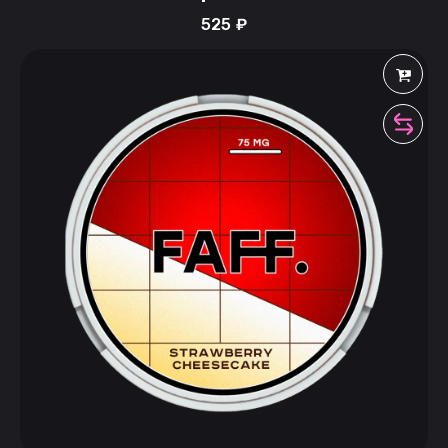
525
₽