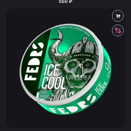
550
₽