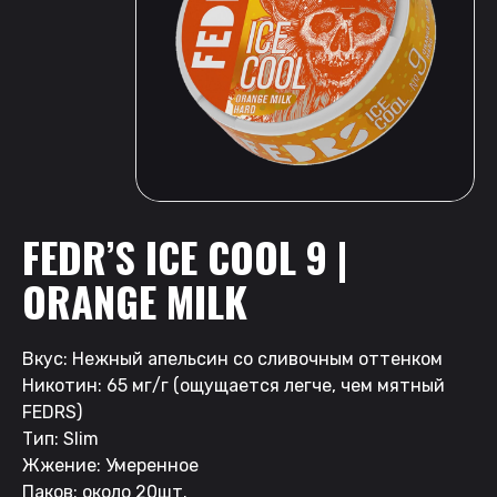
FEDR’S ICE COOL 9 |
ORANGE MILK
Вкус: Нежный апельсин со сливочным оттенком
Никотин: 65 мг/г (ощущается легче, чем мятный
FEDRS)
Тип: Slim
Жжение: Умеренное
Паков: около 20шт.