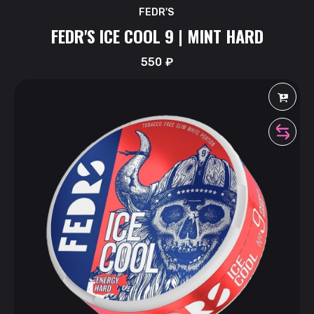
FEDR'S
FEDR'S ICE COOL 9 | MINT HARD
550
₽