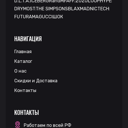
D.L.T.A.
ICEBERG
RandM
FAFF.
ZUZU
LOOP
HYPE
DRYMOST
THE SIMPSONS
BLAX
MAD
NICTECH
FUTURAMA
GUCCI
ШОК
НАВИГАЦИЯ
Главная
Каталог
О нас
Скидки и Доставка
Контакты
КОНТАКТЫ
Работаем по всей РФ