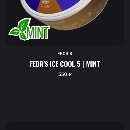
FEDR'S
FEDR'S ICE COOL 5 | MINT
550
₽