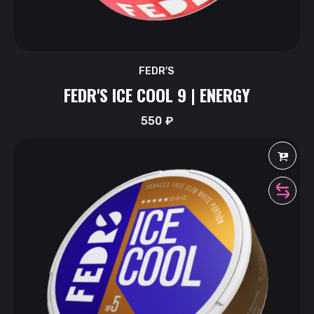
FEDR'S
FEDR'S ICE COOL 9 | ENERGY
550
₽