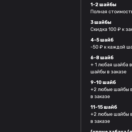
1-2 шайбы
Полная стоимость
3 шайбы
Скидка 100 ₽ к за
4-5 шайб
-50 ₽ к каждой ш
6-8 шайб
+ 1 любая шайба 
шайбы в заказе
9-10 шайб
+2 любые шайбы в
в заказе
11-15 шайб
+2 любые шайбы в
в заказе
(кроме табака (o