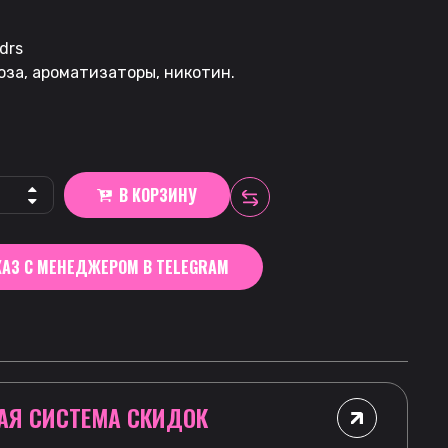
drs
оза, ароматизаторы, никотин.
В КОРЗИНУ
АЗ С МЕНЕДЖЕРОМ В TELEGRAM
АЯ СИСТЕМА СКИДОК