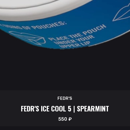
FEDR'S
FEDR'S ICE COOL 5 | SPEARMINT
550
₽