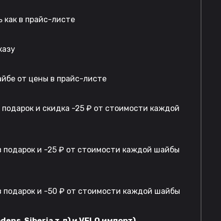
 как в прайс-листе
казу
айбе от цены в прайс-листе
в подарок и скидка -25 ₽ от стоимости каждой
 подарок и -25 ₽ от стоимости каждой шайбы
 подарок и -50 ₽ от стоимости каждой шайбы
dens, Siberia т.д) и VELO импорт)