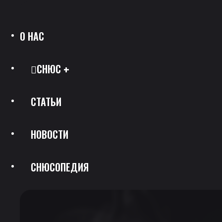
О НАС
СНЮС
СТАТЬИ
Все Позиции
НОВОСТИ
Каталог Брендов
СНЮСОПЕДИЯ
Крепость
Скидки