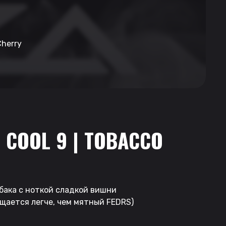
Cherry
E COOL 9 | TOBACCO
абака с ноткой сладкой вишни
ущается легче, чем мятный FEDRS)