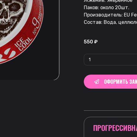
Жжение: Умеренное
Паков: около 20шт.
Производитель: EU Fe
Состав: Вода, целлюл
550
₽
ОФОРМИТЬ ЗАК
ПРОГРЕССИВН