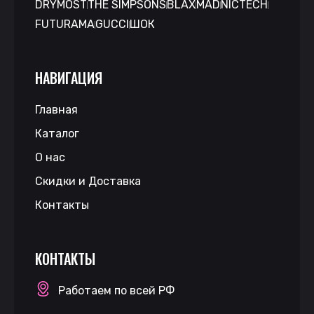
DRYMOST
THE SIMPSONS
BLAX
MAD
NICTECH
FUTURAMA
GUCCI
ШОК
НАВИГАЦИЯ
Главная
Каталог
О нас
Скидки и Доставка
Контакты
КОНТАКТЫ
Работаем по всей РФ