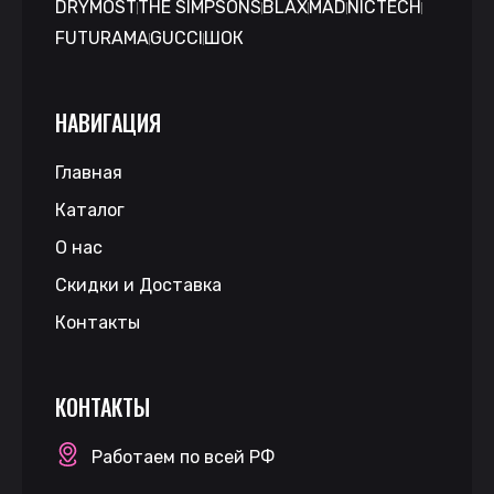
DRYMOST
THE SIMPSONS
BLAX
MAD
NICTECH
FUTURAMA
GUCCI
ШОК
НАВИГАЦИЯ
Главная
Каталог
О нас
Скидки и Доставка
Контакты
КОНТАКТЫ
Работаем по всей РФ