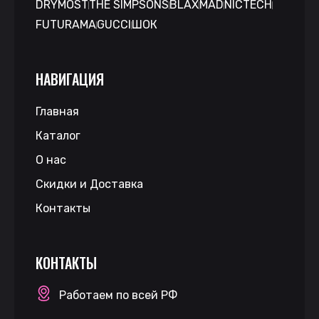
DRYMOST
THE SIMPSONS
BLAX
MAD
NICTECH
FUTURAMA
GUCCI
ШОК
НАВИГАЦИЯ
Главная
Каталог
О нас
Скидки и Доставка
Контакты
КОНТАКТЫ
Работаем по всей РФ