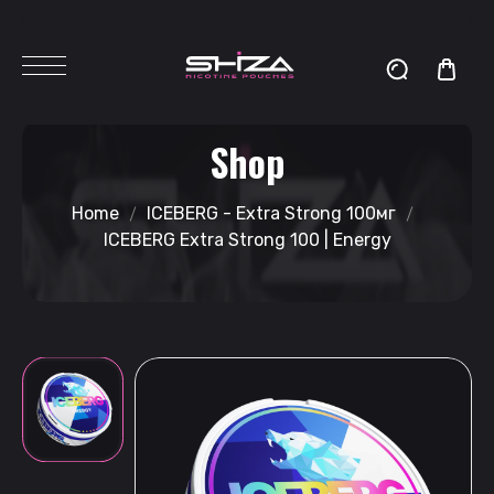
Shop
Home
ICEBERG - Extra Strong 100мг
ICEBERG Extra Strong 100 | Energy