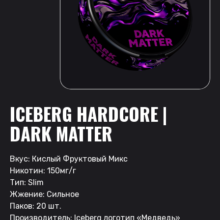
ICEBERG HARDCORE |
DARK MATTER
Вкус: Кислый Фруктовый Микс
Никотин: 150мг/г
Тип: Slim
Жжение: Сильное
Паков: 20 шт.
Производитель: Iceberg логотип «Медведь»