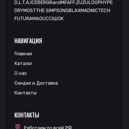
D.L.T.A.
ICEBERG
RandM
FAFF.
ZUZU
LOOP
HYPE
DRYMOST
THE SIMPSONS
BLAX
MAD
NICTECH
FUTURAMA
GUCCI
ШОК
НАВИГАЦИЯ
Главная
Каталог
О нас
Скидки и Доставка
Контакты
КОНТАКТЫ
Работаем по всей РФ