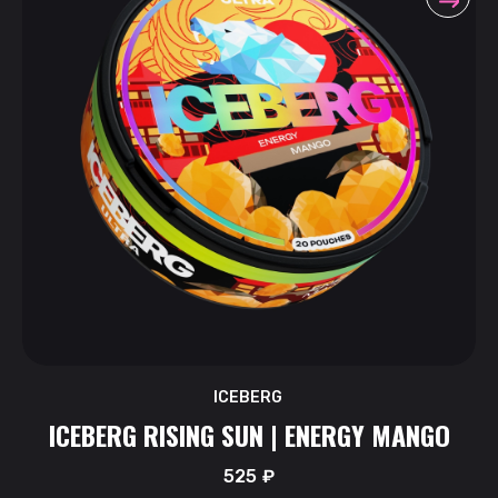
ICEBERG
ICEBERG RISING SUN | ENERGY MANGO
525
₽