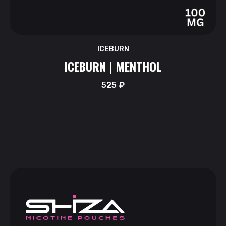
ICEBURN
ICEBURN | MENTHOL
525
₽