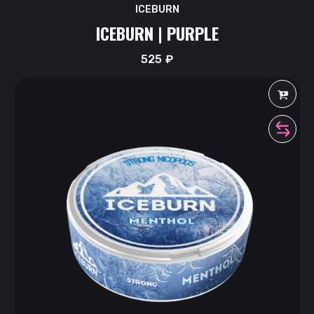
ICEBURN
ICEBURN | PURPLE
525
₽