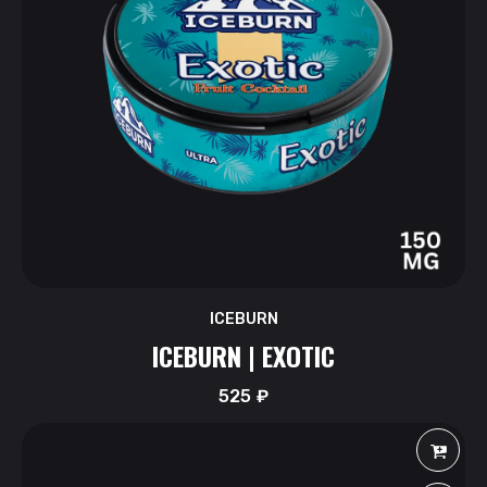
ICEBURN
ICEBURN | EXOTIC
525
₽