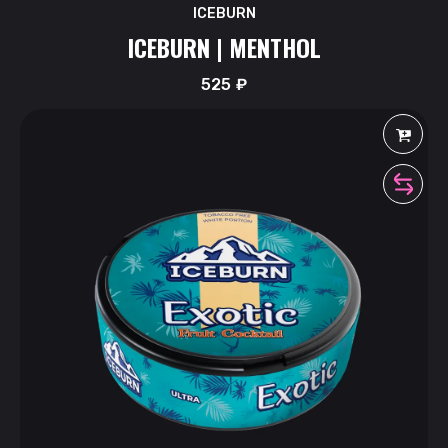
ICEBURN
ICEBURN | MENTHOL
525
₽