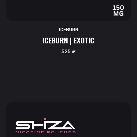
ICEBURN
ICEBURN | EXOTIC
525
₽