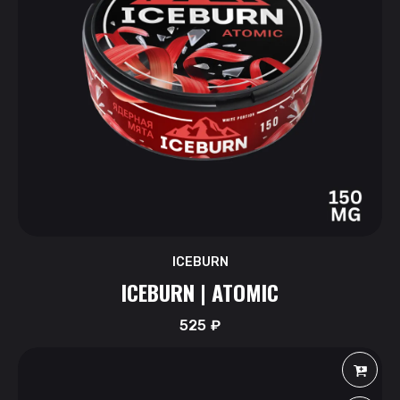
ICEBURN
ICEBURN | ATOMIC
525
₽