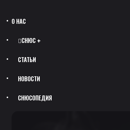
О НАС
СНЮС
СТАТЬИ
Все Позиции
НОВОСТИ
Каталог Брендов
СНЮСОПЕДИЯ
Крепость
Скидки