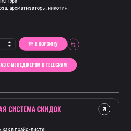
RG Гора
оза, ароматизаторы, никотин.
В КОРЗИНУ
АЗ С МЕНЕДЖЕРОМ В TELEGRAM
АЯ СИСТЕМА СКИДОК
 как в прайс-листе