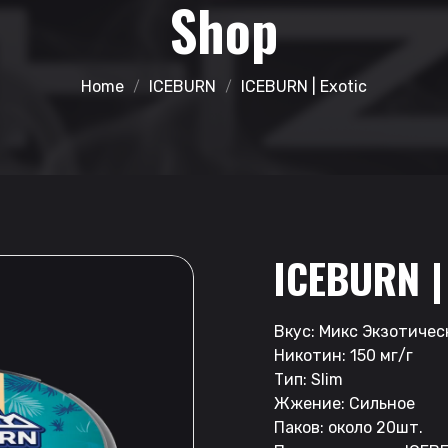
Shop
Home
ICEBURN
ICEBURN | Exotic
ICEBURN |
Вкус: Микс Экзотиче
Никотин: 150 мг/г
Тип: Slim
Жжение: Сильное
Паков: около 20шт.