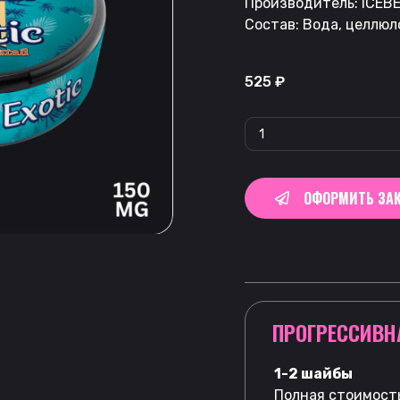
Производитель: ICEBE
Состав: Вода, целлюл
525
₽
ОФОРМИТЬ ЗАК
ПРОГРЕССИВН
1-2 шайбы
Полная стоимость