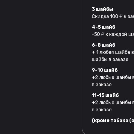
3 шайбы
Скидка 100 ₽ к за
4-5 шайб
-50 ₽ к каждой ш
6-8 шайб
+ 1 любая шайба 
шайбы в заказе
9-10 шайб
+2 любые шайбы в
в заказе
11-15 шайб
+2 любые шайбы в
в заказе
(кроме табака (o