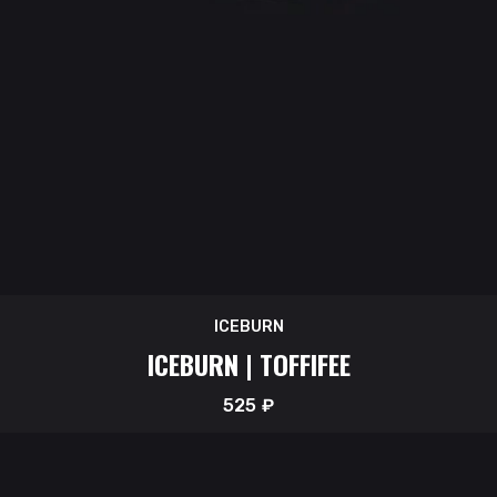
ICEBURN
ICEBURN | TOFFIFEE
525
₽