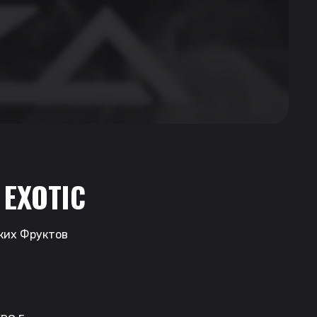
 EXOTIC
ских Фруктов