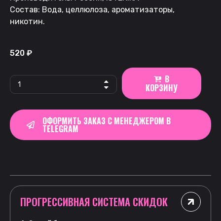
Состав: Вода, целлюлоза, ароматизаторы,
никотин.
520
₽
В
КОРЗИНУ
ОФОРМИТЬ ЗАКАЗ С МЕНЕДЖЕРОМ В
TELEGRAM
ПРОГРЕССИВНАЯ СИСТЕМА СКИДОК