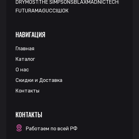
DRYMOST
THE SIMPSONS
BLAX
MAD
NICTECH
FUTURAMA
GUCCI
ШОК
НАВИГАЦИЯ
Главная
Каталог
О нас
Скидки и Доставка
Контакты
КОНТАКТЫ
Работаем по всей РФ