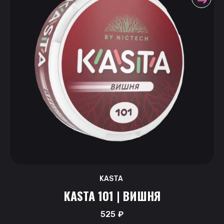
KASTA
KASTA 101 | ВИШНЯ
525
₽