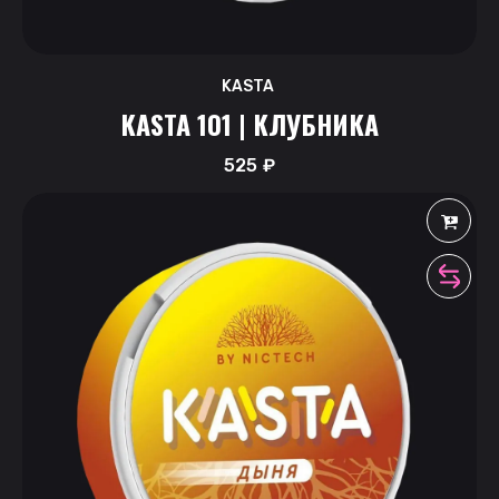
KASTA
KASTA 101 | КЛУБНИКА
525
₽