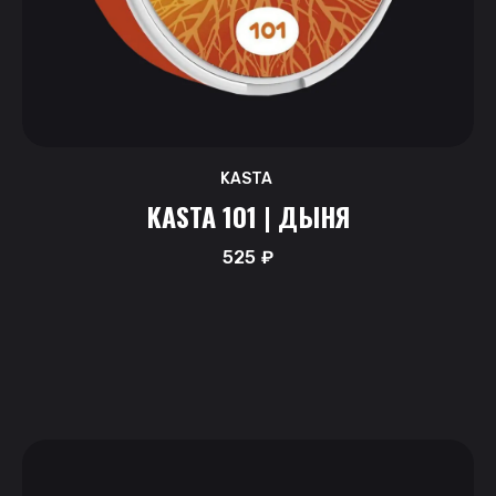
KASTA
KASTA 101 | ДЫНЯ
525
₽