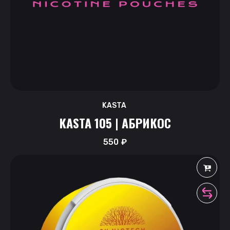
KASTA
KASTA 105 | АБРИКОС
550
₽