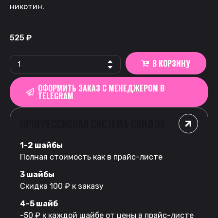
никотин.
525
₽
В КОРЗИНУ
ОФОРМИТЬ ЗАКАЗ С МЕНЕДЖЕРОМ В
TELEGRAM
ПРОГРЕССИВНАЯ СИСТЕМА СКИДОК
1-2 шайбы
Полная стоимость как в прайс-листе
3 шайбы
Скидка 100 ₽ к заказу
4-5 шайб
-50 ₽ к каждой шайбе от цены в прайс-листе