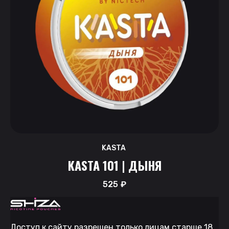
KASTA
KASTA 101 | ДЫНЯ
525
₽
Доступ к сайту разрешен только лицам старше 18