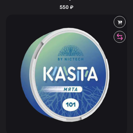
550
₽