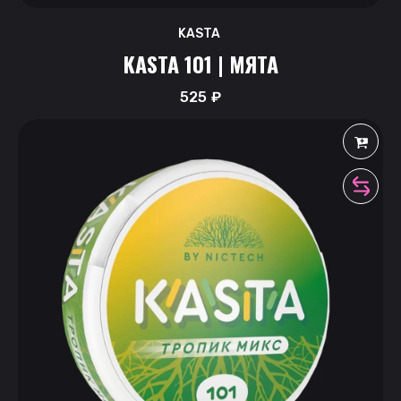
KASTA
KASTA 101 | МЯТА
525
₽