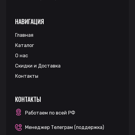
НАВИГАЦИЯ
Главная
Каталог
О нас
Скидки и Доставка
Контакты
КОНТАКТЫ
Работаем по всей РФ
Менеджер Телеграм (поддержка)