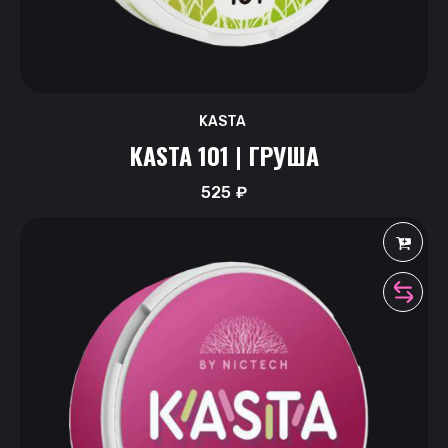
KASTA
KASTA 101 | ГРУША
525
₽