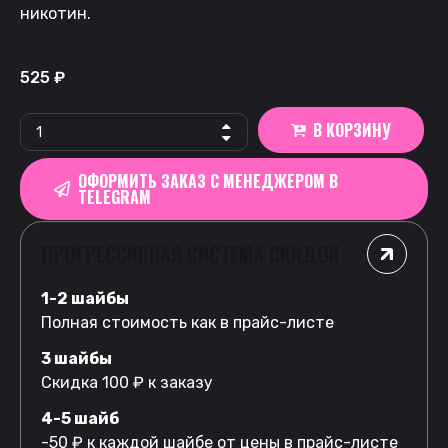
никотин.
525
₽
В КОРЗИНУ
ОФОРМИТЬ ЗАКАЗ С МЕНЕДЖЕРОМ В
TELEGRAM
ПРОГРЕССИВНАЯ СИСТЕМА СКИДОК
1-2 шайбы
Полная стоимость как в прайс-листе
3 шайбы
Скидка 100 ₽ к заказу
4-5 шайб
-50 ₽ к каждой шайбе от цены в прайс-листе