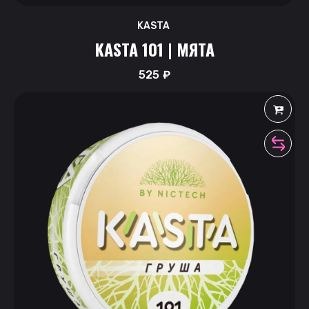
KASTA
KASTA 101 | МЯТА
525
₽