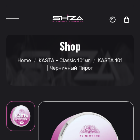
Shop
Home
KASTA - Classic 101мг
KASTA 101
| Черничный Пирог