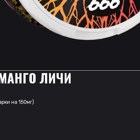
 МАНГО ЛИЧИ
рки на 150мг)
.