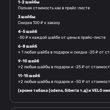
1-2 шайбы
Полная стоимость как в прайс-листе
3 шайбы
Скидка 100 ₽ к заказу
4-5 шайб
-50 ₽ к каждой шайбе от цены в прайс-листе
6-8 шайб
+ 1 любая шайба в подарок и скидка -25 ₽ от 
9-10 шайб
+2 любые шайбы в подарок и -25 ₽ от стоимос
11-15 шайб
+2 любые шайбы в подарок и -50 ₽ от стоимос
(кроме табака (odens, Siberia т.д) и VELO им