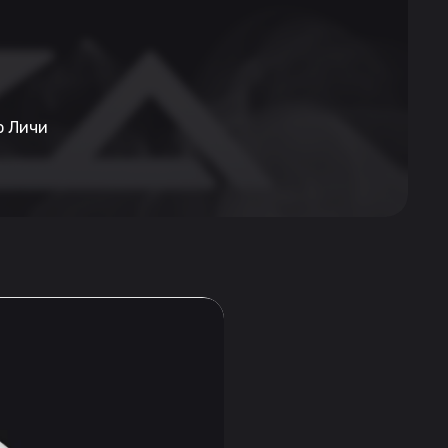
о Личи