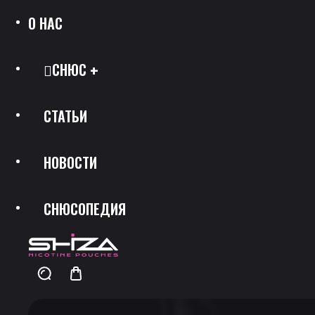
О НАС
СНЮС
СТАТЬИ
Все Позиции
НОВОСТИ
Каталог Брендов
СНЮСОПЕДИЯ
Крепость
Скидки