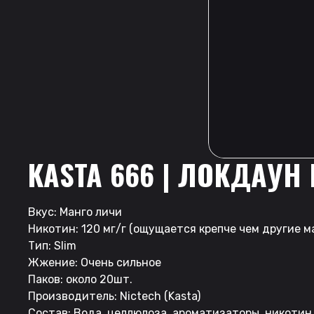
KASTA 666 | ЛОКДАУН
Вкус: Манго личи
Никотин: 120 мг/г (ощущается крепче чем другие ма
Тип: Slim
Жжение: Очень сильное
Паков: около 20шт.
Производитель: Nictech (Kasta)
Состав: Вода, целлюлоза, ароматизаторы, никотин