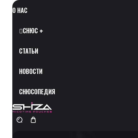
О НАС
СНЮС
СТАТЬИ
Все Позиции
НОВОСТИ
Каталог Брендов
СНЮСОПЕДИЯ
Крепость
Скидки