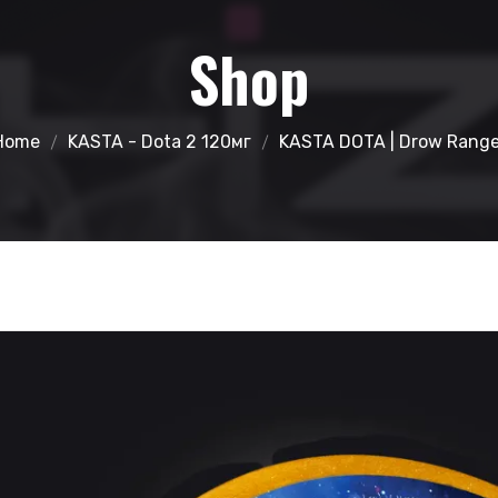
Shop
Home
KASTA - Dota 2 120мг
KASTA DOTA | Drow Range