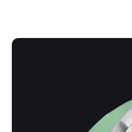
Shiza Shop
 Рекомендуе