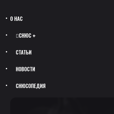
О НАС
СНЮС
СТАТЬИ
Все Позиции
НОВОСТИ
Каталог Брендов
СНЮСОПЕДИЯ
Крепость
Скидки