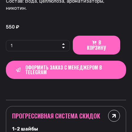
Состав: Вода, целлюлоза, ароматизаторы,
никотин.
550
₽
В
КОРЗИНУ
ОФОРМИТЬ ЗАКАЗ С МЕНЕДЖЕРОМ В
TELEGRAM
ПРОГРЕССИВНАЯ СИСТЕМА СКИДОК
1-2 шайбы