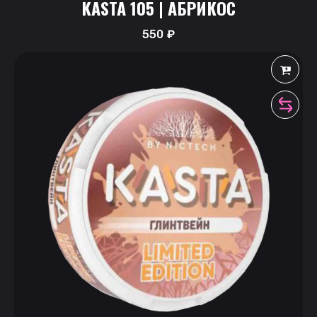
KASTA 105 | АБРИКОС
550
₽