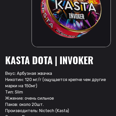
KASTA DOTA | INVOKER
Вкус: Арбузная жвачка
Никотин: 120 мг/г (ощущается крепче чем другие
марки на 150мг)
Тип: Slim
Жжение: очень сильное
Паков: около 20шт.
Производитель: Nictech (Kasta)