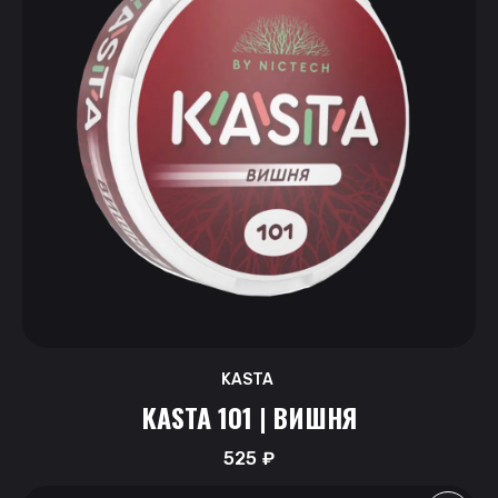
KASTA
KASTA 101 | ВИШНЯ
525
₽