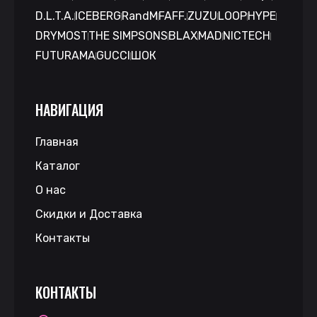
D.L.T.A.
ICEBERG
RandM
FAFF.
ZUZU
LOOP
HYPE
DRYMOST
THE SIMPSONS
BLAX
MAD
NICTECH
FUTURAMA
GUCCI
ШОК
НАВИГАЦИЯ
Главная
Каталог
О нас
Скидки и Доставка
Контакты
КОНТАКТЫ