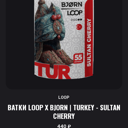
LOOP
ВАТКИ LOOP X BJORN | TURKEY - SULTAN
CHERRY
440
₽