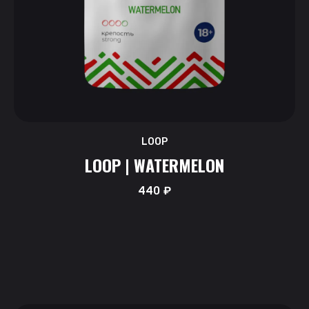
LOOP
LOOP | WATERMELON
440
₽