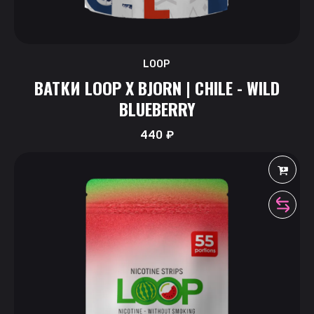
LOOP
ВАТКИ LOOP X BJORN | CHILE - WILD
BLUEBERRY
440
₽