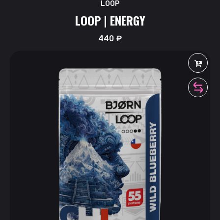
LOOP
LOOP | ENERGY
440
₽