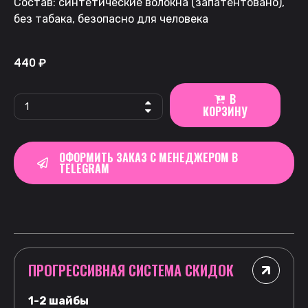
Состав: синтетические волокна (запатентовано),
без табака, безопасно для человека
440
₽
В
КОРЗИНУ
ОФОРМИТЬ ЗАКАЗ С МЕНЕДЖЕРОМ В
TELEGRAM
ПРОГРЕССИВНАЯ СИСТЕМА СКИДОК
1-2 шайбы