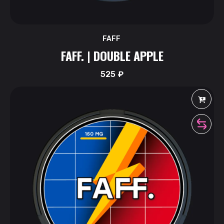
FAFF
FAFF. | DOUBLE APPLE
525
₽