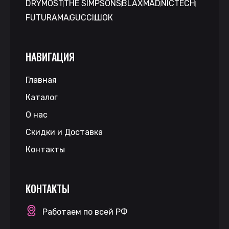
DRYMOST
THE SIMPSONS
BLAX
MAD
NICTECH
FUTURAMA
GUCCI
ШОК
НАВИГАЦИЯ
Главная
Каталог
О нас
Скидки и Доставка
Контакты
КОНТАКТЫ
Работаем по всей РФ