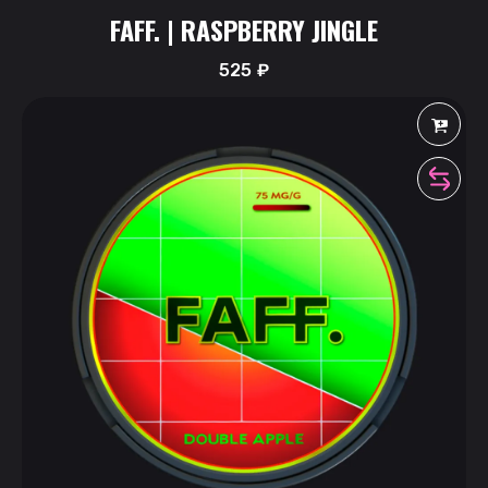
FAFF. | RASPBERRY JINGLE
525
₽