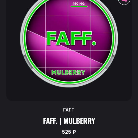
FAFF
FAFF. | MULBERRY
525
₽