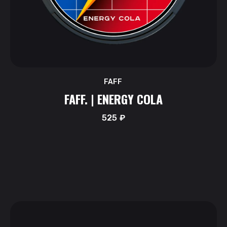
FAFF
FAFF. | ENERGY COLA
525
₽