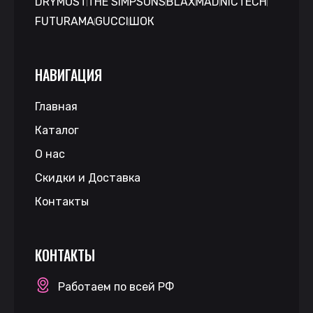
DRYMOST
THE SIMPSONS
BLAX
MAD
NICTECH
FUTURAMA
GUCCI
ШОК
НАВИГАЦИЯ
Главная
Каталог
О нас
Скидки и Доставка
Контакты
КОНТАКТЫ
Работаем по всей РФ