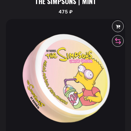
THE SIMPSONS | MINT
475
₽