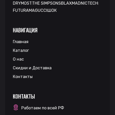
DRYMOST
THE SIMPSONS
BLAX
MAD
NICTECH
FUTURAMA
GUCCI
ШОК
НАВИГАЦИЯ
Главная
Каталог
О нас
Скидки и Доставка
Контакты
КОНТАКТЫ
Работаем по всей РФ