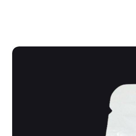
Shiza Shop
 Рекомендуе