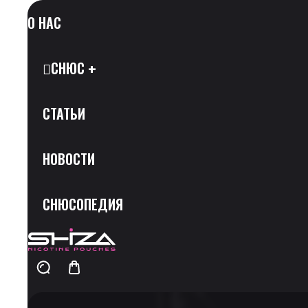
О НАС
СНЮС
СТАТЬИ
Все Позиции
НОВОСТИ
Каталог Брендов
СНЮСОПЕДИЯ
Крепость
Скидки