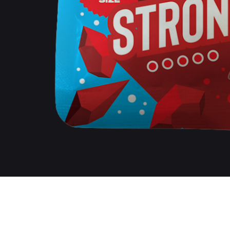
ER STRONG | POWER COLA