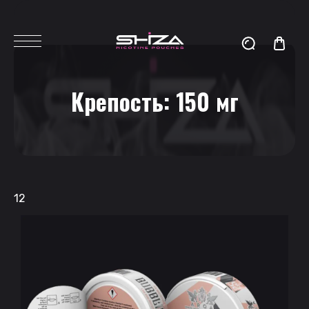
Крепость:
150 мг
12