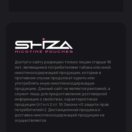
Доступ к сайту разрешен только лицам старше 18
лет, являющимся потребителями табака или иной
никотиносодержащей продукции, которые в
противном случае продолжат курить или
употреблять иную никотиносодержащую
продукцию. Данный сайт не является рекламой, а
служит лишь для предоставления достоверной
информации о свойствах, характеристиках
продукции (п.1 и п.2 ст. 10 Закона «О защите прав
потребителей»). Дистанционная продажа и
доставка никотиносодержащей продукции не
осуществляется.