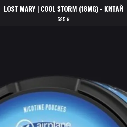
LOST MARY | COOL STORM (18MG) - КИТАЙ
585
₽