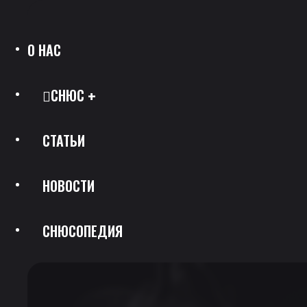
О НАС
СНЮС
СТАТЬИ
Все Позиции
НОВОСТИ
Каталог Брендов
СНЮСОПЕДИЯ
Крепость
Скидки