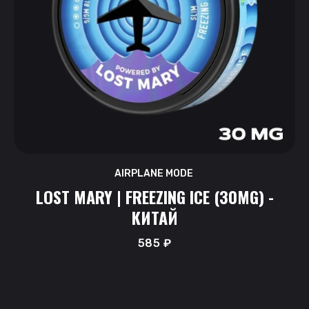
AIRPLANE MODE
LOST MARY | FREEZING ICE (30MG) -
КИТАЙ
585
₽