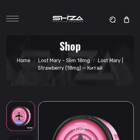
Shop
Home
Lost Mary - Slim 18mg
Lost Mary |
Strawberry (18mg) — Китай