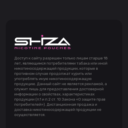
Доступ к сайту разрешен только лицам старше 18
лет, являющимся потребителями табака или иной
никотиносодержащей продукции, которые в
противном случае продолжат курить или
употреблять иную никотиносодержащую
продукцию. Данный сайт не является рекламой, а
служит лишь для предоставления достоверной
информации о свойствах, характеристиках
продукции (п.1 и п.2 ст. 10 Закона «О защите прав
потребителей»). Дистанционная продажа и
доставка никотиносодержащей продукции не
осуществляется.