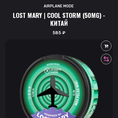
AIRPLANE MODE
LOST MARY | COOL STORM (50MG) -
КИТАЙ
585
₽