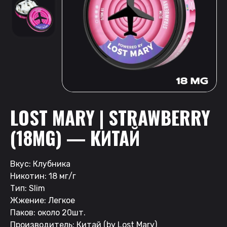
LOST MARY | STRAWBERRY
(18MG) — КИТАЙ
Вкус: Клубника
Никотин: 18 мг/г
Тип: Slim
Жжение: Легкое
Паков: около 20шт.
Производитель: Китай (by Lost Mary)