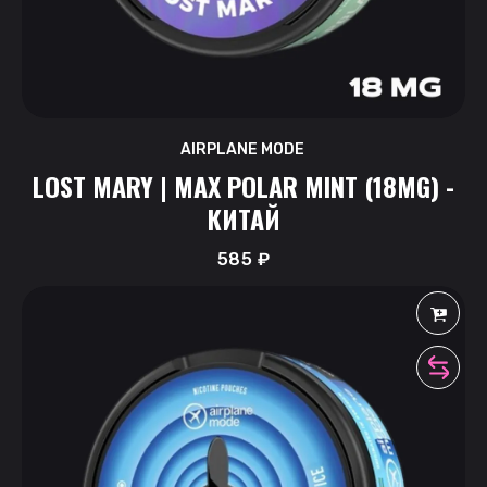
AIRPLANE MODE
LOST MARY | MAX POLAR MINT (18MG) -
КИТАЙ
585
₽