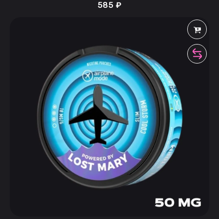
585
₽