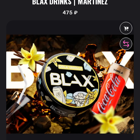
BLAX DRINKS | MARTINEZ
475
₽