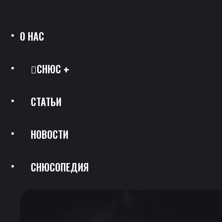
О НАС
СНЮС
СТАТЬИ
Все Позиции
НОВОСТИ
Каталог Брендов
СНЮСОПЕДИЯ
Крепость
Скидки