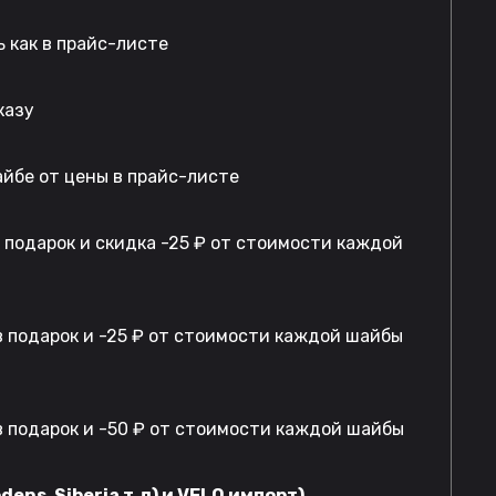
 как в прайс-листе
казу
айбе от цены в прайс-листе
в подарок и скидка -25 ₽ от стоимости каждой
 подарок и -25 ₽ от стоимости каждой шайбы
 подарок и -50 ₽ от стоимости каждой шайбы
dens, Siberia т.д) и VELO импорт)