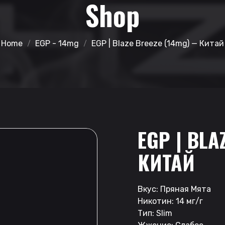
Shop
Home
EGP - 14mg
EGP | Blaze Breeze (14mg) — Китай
EGP | BLA
КИТАЙ
Вкус: Пряная Мята
Никотин: 14 мг/г
Тип: Slim