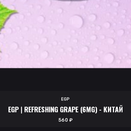
EGP
EGP | REFRESHING GRAPE (6MG) - КИТАЙ
560
₽