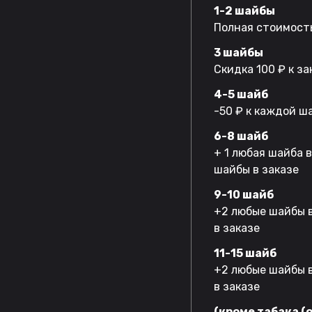
1-2 шайбы
Полная стоимость
3 шайбы
Скидка 100 ₽ к за
4-5 шайб
-50 ₽ к каждой ш
6-8 шайб
+ 1 любая шайба 
шайбы в заказе
9-10 шайб
+2 любые шайбы в
в заказе
11-15 шайб
+2 любые шайбы в
в заказе
(кроме табака (o