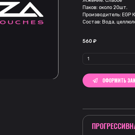
Жжение: Слабое
Паков: около 20шт.
Производитель: EGP К
Состав: Вода, целлюл
560
₽
ОФОРМИТЬ ЗАК
ПРОГРЕССИВН