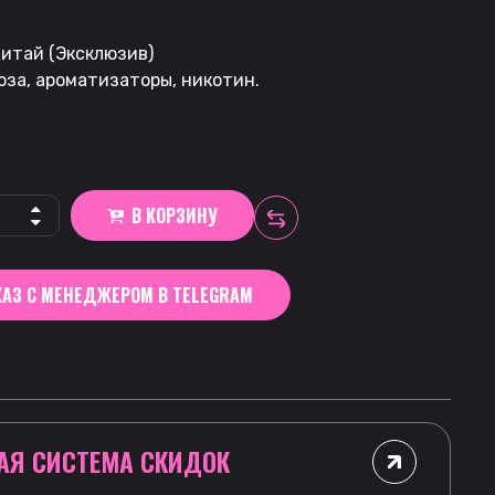
итай (Эксклюзив)
оза, ароматизаторы, никотин.
В КОРЗИНУ
АЗ С МЕНЕДЖЕРОМ В TELEGRAM
АЯ СИСТЕМА СКИДОК