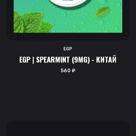
EGP
EGP | SPEARMINT (9MG) - КИТАЙ
560
₽