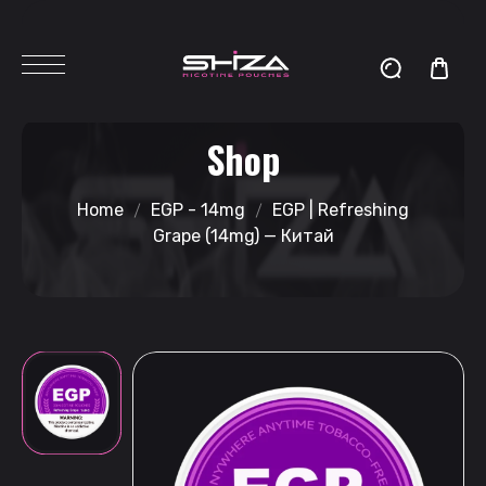
Shop
Home
EGP - 14mg
EGP | Refreshing
Grape (14mg) — Китай