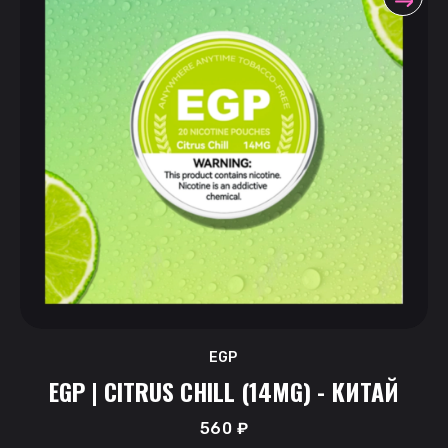
EGP
EGP | CITRUS CHILL (14MG) - КИТАЙ
560
₽