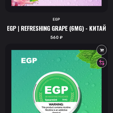
EGP
EGP | REFRESHING GRAPE (6MG) - КИТАЙ
560
₽