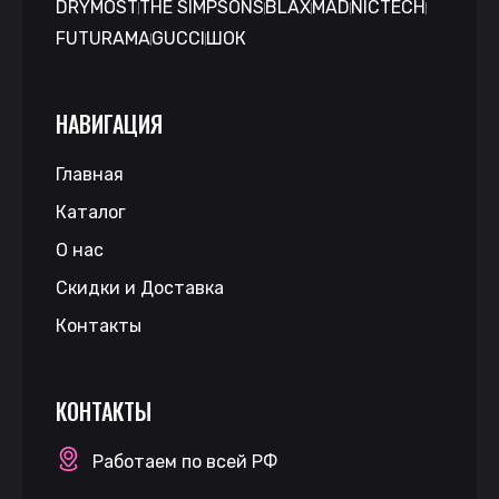
DRYMOST
THE SIMPSONS
BLAX
MAD
NICTECH
FUTURAMA
GUCCI
ШОК
НАВИГАЦИЯ
Главная
Каталог
О нас
Скидки и Доставка
Контакты
КОНТАКТЫ
Работаем по всей РФ