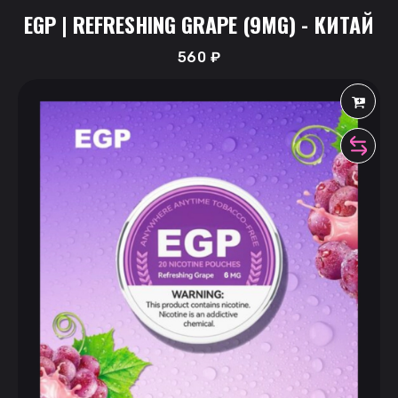
EGP | REFRESHING GRAPE (9MG) - КИТАЙ
560
₽