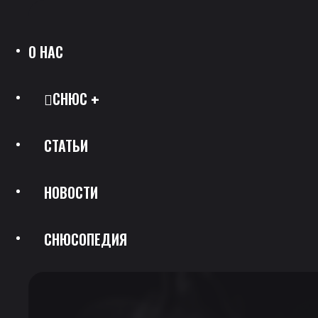
О НАС
СНЮС
СТАТЬИ
Все Позиции
НОВОСТИ
Каталог Брендов
СНЮСОПЕДИЯ
Крепость
Скидки