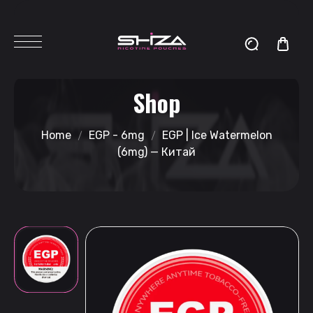
Shop
Home
EGP - 6mg
EGP | Ice Watermelon
(6mg) — Китай