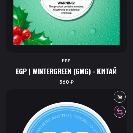
EGP
EGP | WINTERGREEN (6MG) - КИТАЙ
560
₽