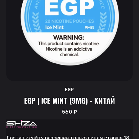
EGP
EGP | ICE MINT (9MG) - КИТАЙ
560
₽
Доступ к сайту разрешен только лицам старше 18