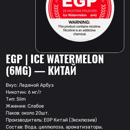
EGP | ICE WATERMELON
(6MG) — КИТАЙ
Вкус: Ледяной Арбуз
Никотин: 6 мг/г
Тип: Slim
Жжение: Слабое
Паков: около 20шт.
Производитель: EGP Китай (Эксклюзив)
Состав: Вода, целлюлоза, ароматизаторы,