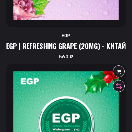
EGP
EGP | REFRESHING GRAPE (20MG) - КИТАЙ
560
₽