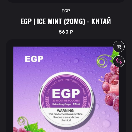
EGP
EGP | ICE MINT (20MG) - КИТАЙ
560
₽