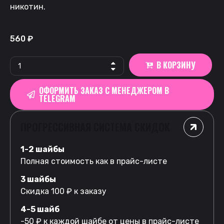
никотин.
560
₽
В КОРЗИНУ
ОФОРМИТЬ ЗАКАЗ С МЕНЕДЖЕРОМ В
TELEGRAM
ПРОГРЕССИВНАЯ СИСТЕМА СКИДОК
1-2 шайбы
Полная стоимость как в прайс-листе
3 шайбы
Скидка 100 ₽ к заказу
4-5 шайб
-50 ₽ к каждой шайбе от цены в прайс-листе