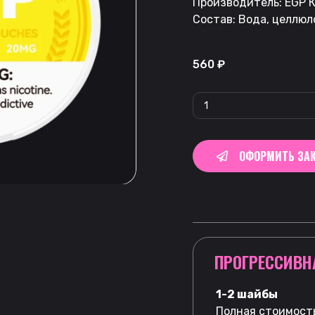
Производитель: EGP К
Состав: Вода, целлюл
560
₽
ОФОРМИТЬ ЗАК
ПРОГРЕССИВН
1-2 шайбы
Полная стоимость