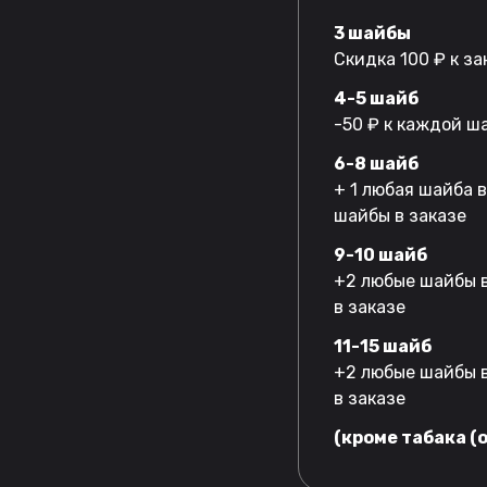
3 шайбы
Скидка 100 ₽ к за
4-5 шайб
-50 ₽ к каждой ш
6-8 шайб
+ 1 любая шайба 
шайбы в заказе
9-10 шайб
+2 любые шайбы в
в заказе
11-15 шайб
+2 любые шайбы в
в заказе
(кроме табака (o