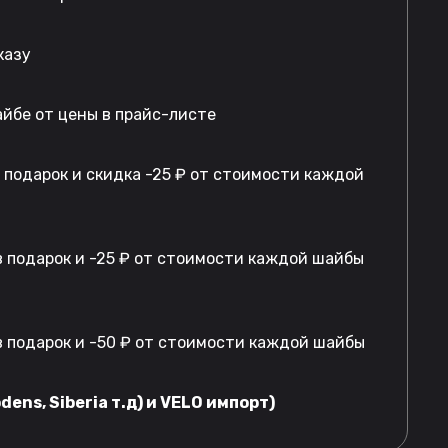
казу
айбе от цены в прайс-листе
в подарок и скидка -25 ₽ от стоимости каждой
 подарок и -25 ₽ от стоимости каждой шайбы
 подарок и -50 ₽ от стоимости каждой шайбы
dens, Siberia т.д) и VELO импорт)