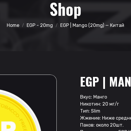
Shop
Home
EGP - 20mg
EGP | Mango (20mg) — Китай
EGP | MA
Вкус: Манго
Никотин: 20 мг/г
Тип: Slim
Жжение: Ниже средн
Паков: около 20шт.