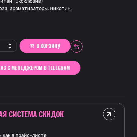
итай (Эксклюзив)
оза, ароматизаторы, никотин.
В КОРЗИНУ
АЗ С МЕНЕДЖЕРОМ В TELEGRAM
АЯ СИСТЕМА СКИДОК
 как в прайс-листе