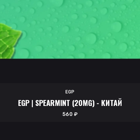
EGP
EGP | SPEARMINT (20MG) - КИТАЙ
560
₽