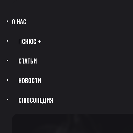
О НАС
СНЮС
СТАТЬИ
Все Позиции
НОВОСТИ
Каталог Брендов
СНЮСОПЕДИЯ
Крепость
Скидки