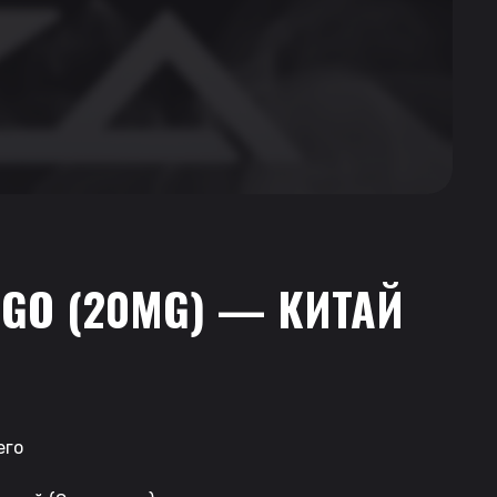
NGO (20MG) — КИТАЙ
его