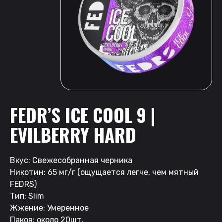
FEDR’S ICE COOL 9 |
EVILBERRY HARD
Вкус: Свежесобранная черника
Никотин: 65 мг/г (ощущается легче, чем мятный
FEDRS)
Тип: Slim
Жжение: Умеренное
Паков: около 20шт.