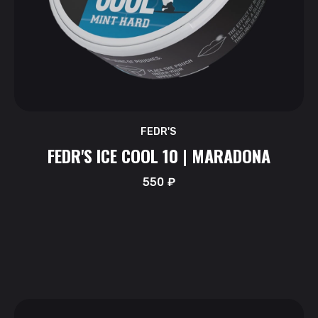
FEDR'S
FEDR'S ICE COOL 10 | MARADONA
550
₽