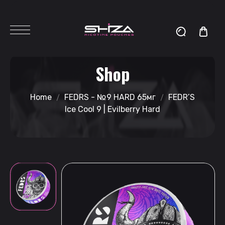
Shop
Home
FEDRS - №9 HARD 65мг
FEDR’S
Ice Cool 9 | Evilberry Hard