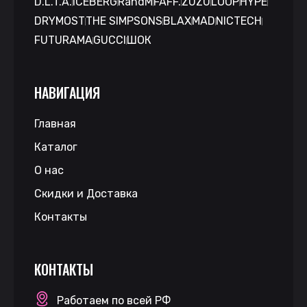
D.L.T.A.
ICEBERG
RandM
FAFF.
ZUZU
LOOP
HYPE
DRYMOST
THE SIMPSONS
BLAX
MAD
NICTECH
FUTURAMA
GUCCI
ШОК
НАВИГАЦИЯ
Главная
Каталог
О нас
Скидки и Доставка
Контакты
КОНТАКТЫ
Работаем по всей РФ