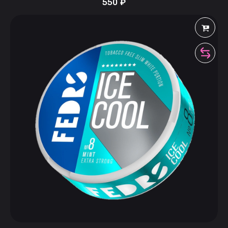
550
₽