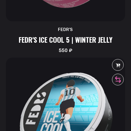
FEDR'S
FEDR'S ICE COOL 5 | WINTER JELLY
550
₽