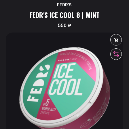
FEDR'S
FEDR'S ICE COOL 8 | MINT
550
₽