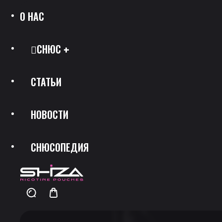
О НАС
СНЮС
СТАТЬИ
Все Позиции
НОВОСТИ
Каталог Брендов
СНЮСОПЕДИЯ
Крепость
Скидки