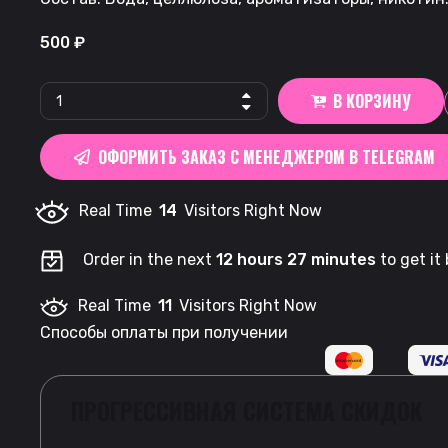
500
₽
ICEBERG
В КОРЗИНУ
Strong
75
ОФОРМИТЬ ЗАКАЗ С МЕНЕДЖЕРОМ В TELEGRAM
|
Wild
Real Time
14
Visitors Right Now
Berries
quantity
Order in the next
12 hours 27 minutes
to get it
Real Time
11
Visitors Right Now
Способы оплаты при получении
ПРОГРЕССИВНАЯ СИСТЕМА СКИДОК