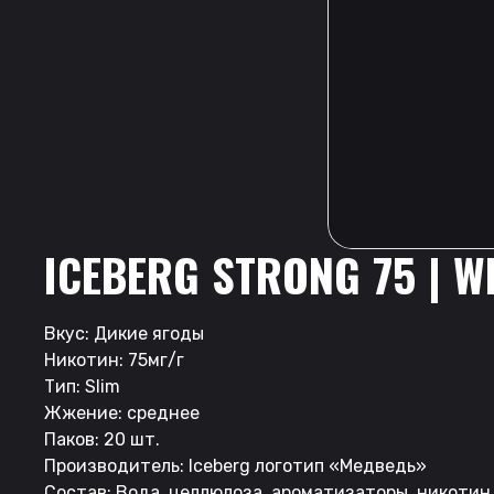
ICEBERG STRONG 75 | W
Вкус: Дикие ягоды
Никотин: 75мг/г
Тип: Slim
Жжение: среднее
Паков: 20 шт.
Производитель: Iceberg логотип «Медведь»
Состав: Вода, целлюлоза, ароматизаторы, никотин