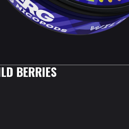
ILD BERRIES
.