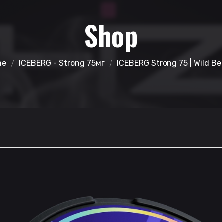
Shop
me
ICEBERG - Strong 75мг
ICEBERG Strong 75 | Wild Be