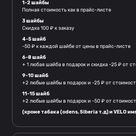
1-2 шайбы
Полная стоимость как в прайс-листе
3 шайбы
Скидка 100 ₽ к заказу
4-5 шайб
-50 ₽ к каждой шайбе от цены в прайс-листе
6-8 шайб
+ 1 любая шайба в подарок и скидка -25 ₽ от 
9-10 шайб
+2 любые шайбы в подарок и -25 ₽ от стоимос
11-15 шайб
+2 любые шайбы в подарок и -50 ₽ от стоимос
(кроме табака (odens, Siberia т.д) и VELO им