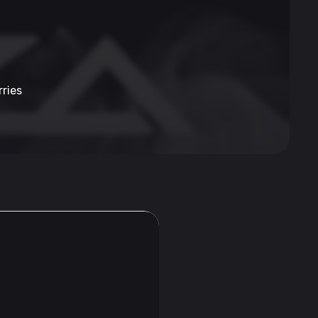
rries