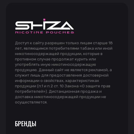
Доступ к сайту разрешен только лицам старше 18
лет, являющимся потребителями табака или иной
никотиносодержащей продукции, которые в
противном случае продолжат курить или
употреблять иную никотиносодержащую
продукцию. Данный сайт не является рекламой, а
служит лишь для предоставления достоверной
информации о свойствах, характеристиках
продукции (п.1 и п.2 ст. 10 Закона «О защите прав
потребителей»). Дистанционная продажа и
доставка никотиносодержащей продукции не
осуществляется.
БРЕНДЫ