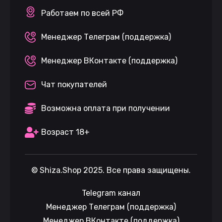
Работаем по всей РФ
Менеджер Телеграм (поддержка)
Менеджер ВКонтакте (поддержка)
Чат покупателей
Возможна оплата при получении
Возраст 18+
©
Shiza.Shop
2025. Все права защищены.
Telegram канал
Менеджер Телеграм (поддержка)
Менеджер ВКонтакте (поддержка)