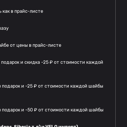
 как в прайс-листе
казу
айбе от цены в прайс-листе
в подарок и скидка -25 ₽ от стоимости каждой
 подарок и -25 ₽ от стоимости каждой шайбы
 подарок и -50 ₽ от стоимости каждой шайбы
dens, Siberia т.д) и VELO импорт)