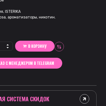
ое
я, ISTERIKA
оза, ароматизаторы, никотин.
В КОРЗИНУ
АЗ С МЕНЕДЖЕРОМ В TELEGRAM
АЯ СИСТЕМА СКИДОК