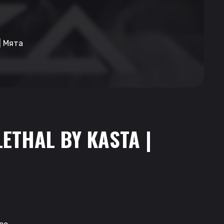
| Мята
LETHAL BY KASTA |