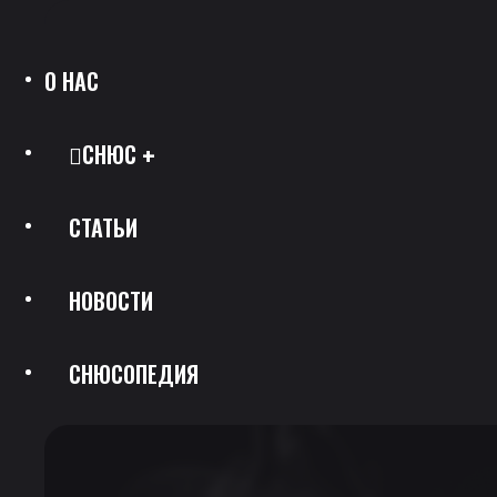
О НАС
СНЮС
СТАТЬИ
Все Позиции
НОВОСТИ
Каталог Брендов
СНЮСОПЕДИЯ
Крепость
Скидки