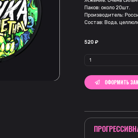
Жжение: Очень сильн
Паков: около 20шт.
Производитель: Росси
Состав: Вода, целлюл
520
₽
ОФОРМИТЬ ЗАК
ПРОГРЕССИВН