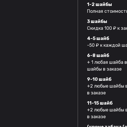
1-2 шайбы
Полная стоимость
3 шайбы
Скидка 100 ₽ к за
4-5 шайб
-50 ₽ к каждой ш
6-8 шайб
+ 1 любая шайба 
шайбы в заказе
9-10 шайб
+2 любые шайбы в
в заказе
11-15 шайб
+2 любые шайбы в
в заказе
(кроме табака (o